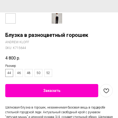
Блузка в разноцветный горошек
ANDREW KLOFF
SKU:
K715644
4 800
р.
Размер
44
46
48
50
52
Заказать
Шёлковая блузка в горошек, незаменимая базовая вещь в гардеробе
стильной городской леди. Актуальный свободный крой с рукавом
“летучая мышь” и длинной рукава 3/4, создает стильный образ. Шелковая