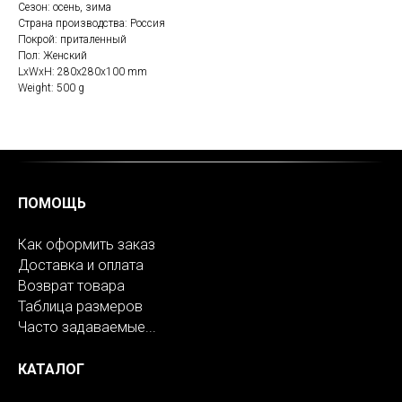
Сезон: осень, зима
Страна производства: Россия
Покрой: приталенный
Пол: Женский
LxWxH: 280x280x100 mm
Weight: 500 g
ПОМОЩЬ
Как оформить заказ
Доставка и оплата
Возврат товара
Таблица размеров
Часто задаваемые...
КАТАЛОГ