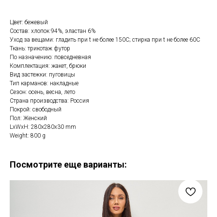
Цвет: бежевый
Состав: хлопок 94%, эластан 6%
Уход за вещами: гладить при t не более 150С; стирка при t не более 60С
Ткань: трикотаж футор
По назначению: повседневная
Комплектация: жакет, брюки
Вид застежки: пуговицы
Тип карманов: накладные
Сезон: осень, весна, лето
Страна производства: Россия
Покрой: свободный
Пол: Женский
LxWxH: 280x280x30 mm
Weight: 800 g
Посмотрите еще варианты: