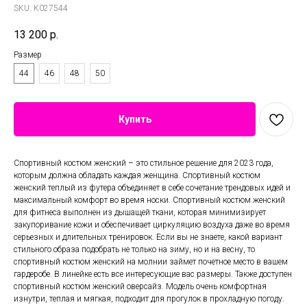
SKU:
K027544
13 200
р.
Размер
44
46
48
50
Купить
Спортивный костюм женский – это стильное решение для 2023 года,
которым должна обладать каждая женщина. Спортивный костюм
женский теплый из футера объединяет в себе сочетание трендовых идей и
максимальный комфорт во время носки. Спортивный костюм женский
для фитнеса выполнен из дышащей ткани, которая минимизирует
закупоривание кожи и обеспечивает циркуляцию воздуха даже во время
серьезных и длительных тренировок. Если вы не знаете, какой вариант
стильного образа подобрать не только на зиму, но и на весну, то
спортивный костюм женский на молнии займет почетное место в вашем
гардеробе. В линейке есть все интересующие вас размеры. Также доступен
спортивный костюм женский оверсайз. Модель очень комфортная
изнутри, теплая и мягкая, подходит для прогулок в прохладную погоду.