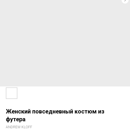
Женский повседневный костюм из
футера
ANDREW KLOFF